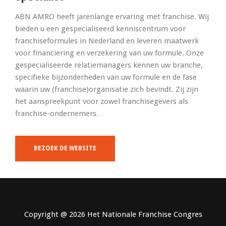
ABN AMRO heeft jarenlange ervaring met franchise. Wij
bieden u een gespecialiseerd kenniscentrum voor
franchiseformules in Nederland en leveren maatwerk
voor financiering en verzekering van uw formule. Onze
gespecialiseerde relatiemanagers kennen uw branche,
specifieke bijzonderheden van uw formule en de fase
waarin uw (franchise)organisatie zich bevindt. Zij zijn
het aanspreekpunt voor zowel franchisegevers als
franchise-ondernemers.
BEZOEK DE WEBSITE
Copyright @ 2026 Het Nationale Franchise Congres