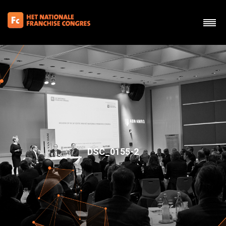
DSC_0155-2