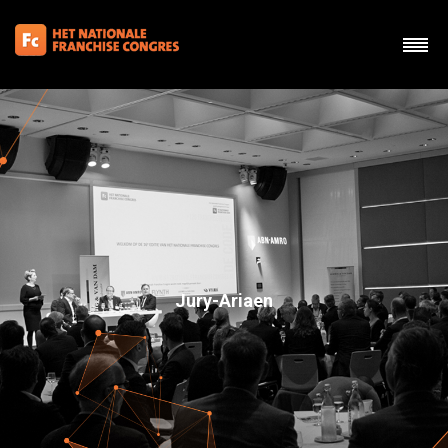
Jury-Ariaen