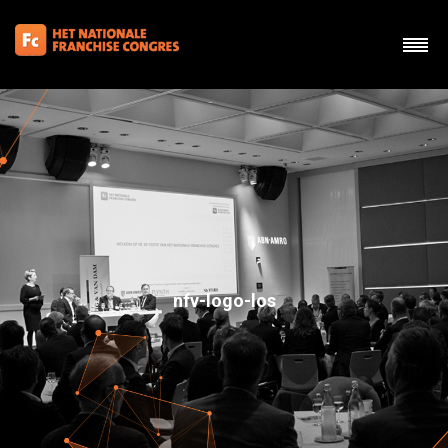
nfv-logo-los