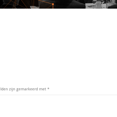
elden zijn gemarkeerd met
*