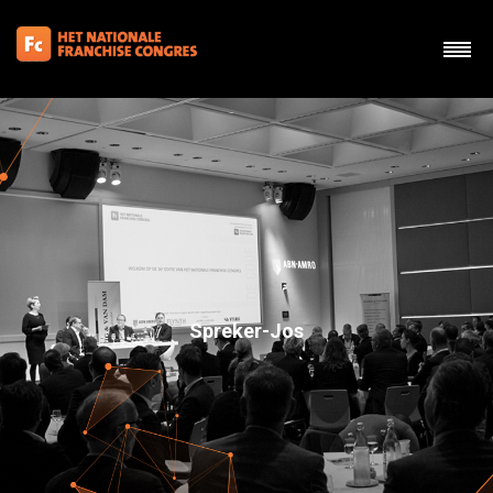
Spreker-Jos