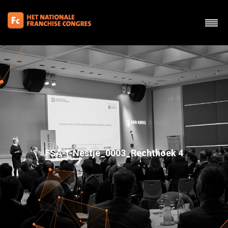
FSA-t-Nestje_0003_Rechthoek 4